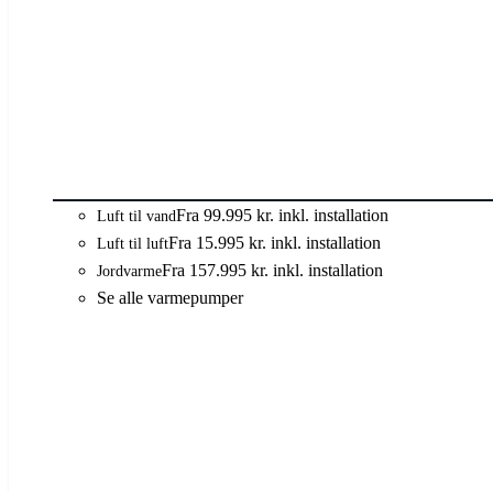
Fra 99.995 kr. inkl. installation
Luft til vand
Fra 15.995 kr. inkl. installation
Luft til luft
Fra 157.995 kr. inkl. installation
Jordvarme
Se alle varmepumper