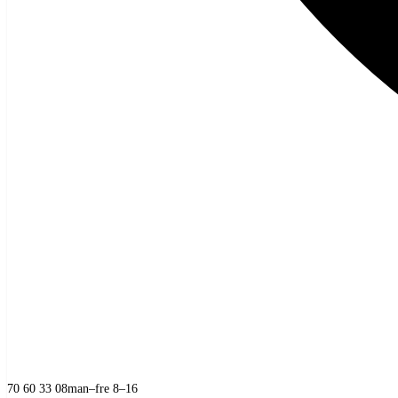
70 60 33 08
man–fre 8–16