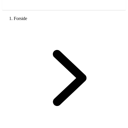
Få gratis tilbud, gratis og uforpligtende
Forside