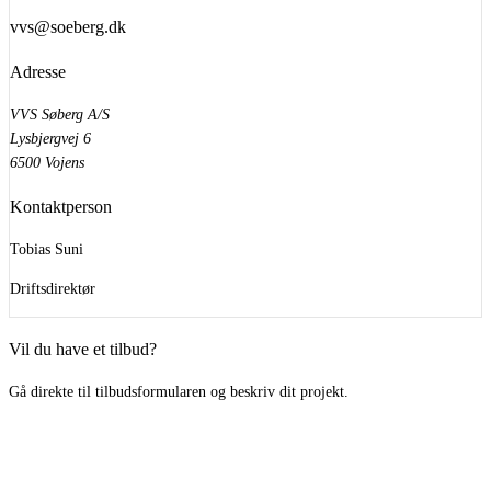
vvs@soeberg.dk
Adresse
VVS Søberg A/S
Lysbjergvej 6
6500 Vojens
Kontaktperson
Tobias Suni
Driftsdirektør
Vil du have et tilbud?
Gå direkte til tilbudsformularen og beskriv dit projekt.
Få gratis tilbud →