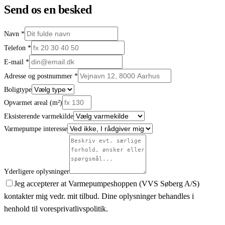
Send os en besked
Navn
*
Telefon
*
E-mail
*
Adresse og postnummer
*
Boligtype
Opvarmet areal (m²)
Eksisterende varmekilde
Varmepumpe interesse
Yderligere oplysninger
Jeg accepterer at Varmepumpeshoppen (VVS Søberg A/S)
kontakter mig vedr. mit tilbud. Dine oplysninger behandles i
henhold til vores
privatlivspolitik
.