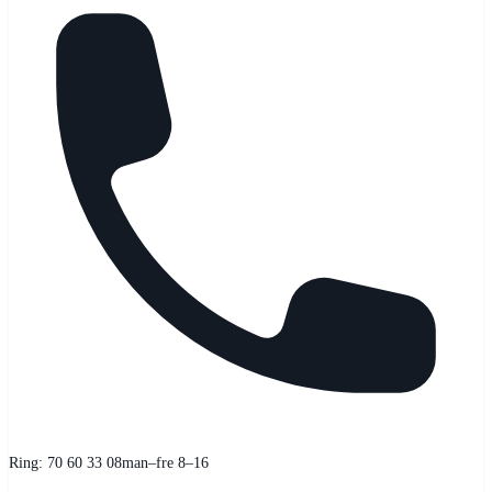
Ring: 70 60 33 08
man–fre 8–16