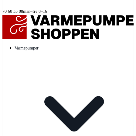
70 60 33 08
man–fre 8–16
Varmepumper