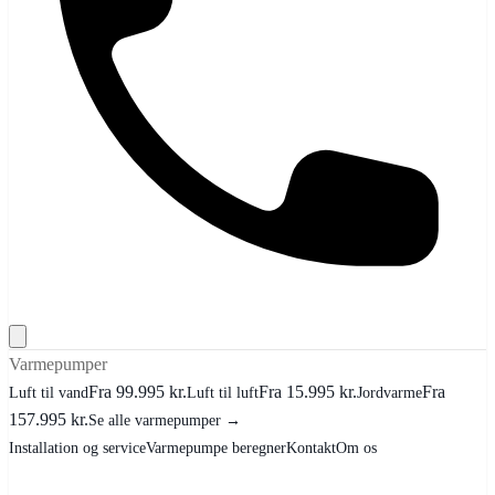
Varmepumper
Fra 99.995 kr.
Fra 15.995 kr.
Fra
Luft til vand
Luft til luft
Jordvarme
157.995 kr.
Se alle varmepumper →
Installation og service
Varmepumpe beregner
Kontakt
Om os