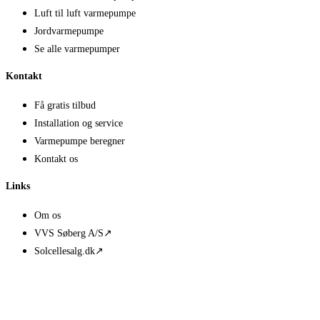
Luft til luft varmepumpe
Jordvarmepumpe
Se alle varmepumper
Kontakt
Få gratis tilbud
Installation og service
Varmepumpe beregner
Kontakt os
Links
Om os
VVS Søberg A/S
↗
Solcellesalg.dk
↗