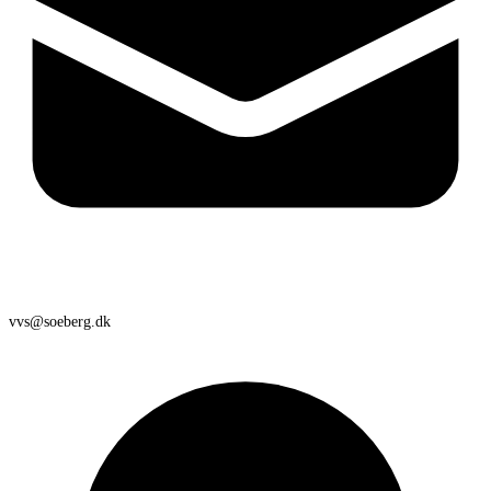
vvs@soeberg.dk