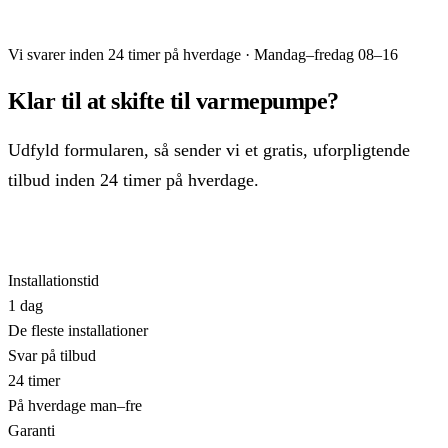
Send forespørgsel, gratis og uforpligtende
Vi svarer inden 24 timer på hverdage · Mandag–fredag 08–16
Klar til at skifte til varmepumpe?
Udfyld formularen, så sender vi et gratis, uforpligtende
tilbud inden 24 timer på hverdage.
Få gratis tilbud
Ring: 70 60 33 08
Installationstid
1 dag
De fleste installationer
Svar på tilbud
24 timer
På hverdage man–fre
Garanti