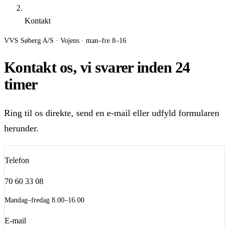
Kontakt
VVS Søberg A/S · Vojens · man–fre 8–16
Kontakt os, vi svarer inden 24
timer
Ring til os direkte, send en e-mail eller udfyld formularen
herunder.
Telefon
70 60 33 08
Mandag–fredag 8.00–16.00
E-mail